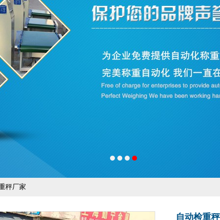
检重秤厂家
自动检重秤