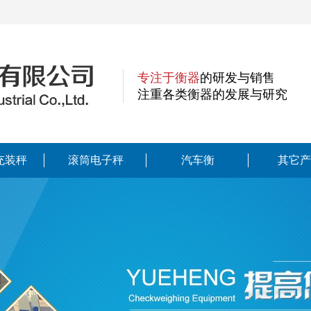
专注于衡器
的研发与销售
注重各类衡器的发展与研究
充装秤
滚筒电子秤
汽车衡
其它产