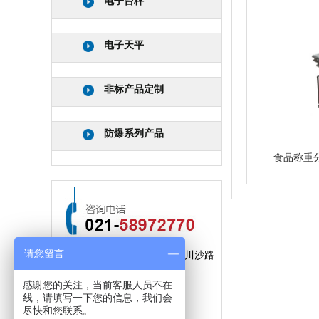
电子台秤
电子天平
非标产品定制
防爆系列产品
食品称重
请您留言
公司地址：上海市浦东新区川沙路
3509弄61号
感谢您的关注，当前客服人员不在
线，请填写一下您的信息，我们会
手机：
15300791241
尽快和您联系。