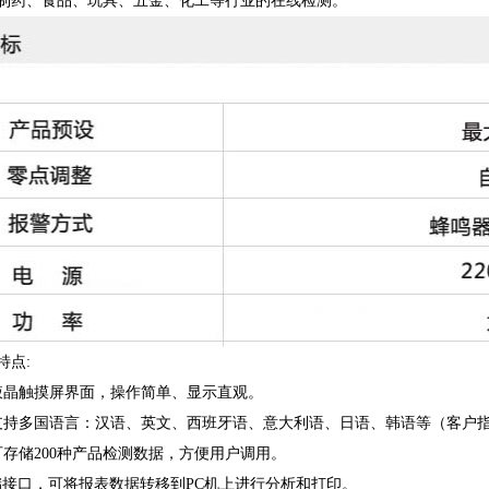
制药、食品、玩具、五金、化工等行业的在线检测。
特点:
液晶触摸屏界面，操作简单、显示直观。
支持多国语言：汉语、英文、西班牙语、意大利语、日语、韩语等（客户
可存储200种产品检测数据，方便用户调用。
存储接口，可将报表数据转移到PC机上进行分析和打印。