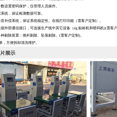
参数设置密码保护，仅管理人员操作。
踪系统，保证检测数据可靠。
噪音补偿系统，保证系统稳定性。在线打印功能（需客户定制）。
据外部通信接口，可连接生产线中其它设备（eg:贴标机和喷码机)(需客户
多种剔除装置：推杆剔除、坠落剔除。(需客户定制)。
简单，方便拆卸清洗维护。