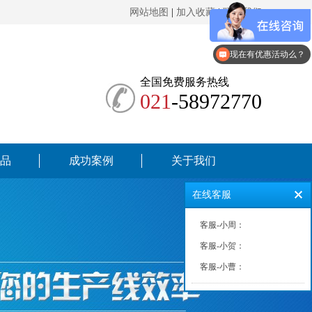
网站地图
|
加入收藏
|
联系我们
现在有优惠活动么？
全国免费服务热线
021
-58972770
品
成功案例
关于我们
在线客服
客服-小周：
客服-小贺：
客服-小曹：