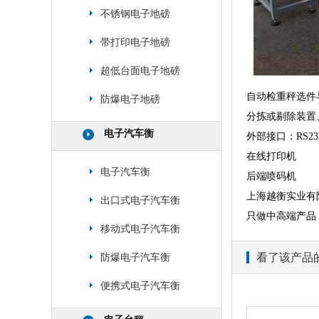
不锈钢电子地磅
带打印电子地磅
超低台面电子地磅
自动检重秤选件
防爆电子地磅
分拣或剔除装置
电子汽车衡
外部接口：RS232
在线打印机
电子汽车衡
后端喷码机
上海越衡实业有
出口式电子汽车衡
只做中高端产品
移动式电子汽车衡
看了该产品
防爆电子汽车衡
便携式电子汽车衡