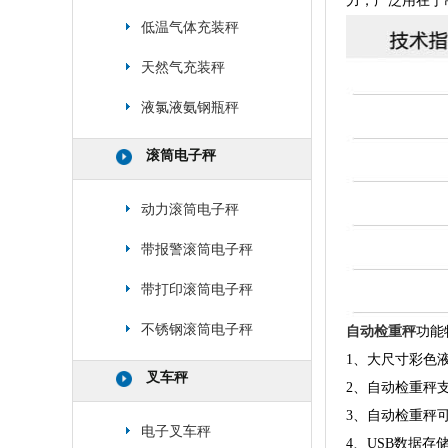
力，广泛用在于
低温气体充装秤
天然气充装秤
液氯液氨钢瓶秤
滚筒电子秤
动力滚筒电子秤
带报警滚筒电子秤
带打印滚筒电子秤
不锈钢滚筒电子秤
自动检重秤
功能
1、大尺寸彩色
叉车秤
2、自动检重秤
3、自动检重秤
电子叉车秤
4、USB数据