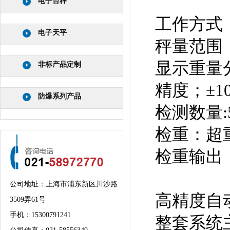
电子台秤
工作方式
电子天平
秤量范围：2
显示重量分
非标产品定制
精度；±
防爆系列产品
检测数量:
检重：超
检重输出
公司地址：上海市浦东新区川沙路
高精度自
3509弄61号
手机：
15300791241
整套系统