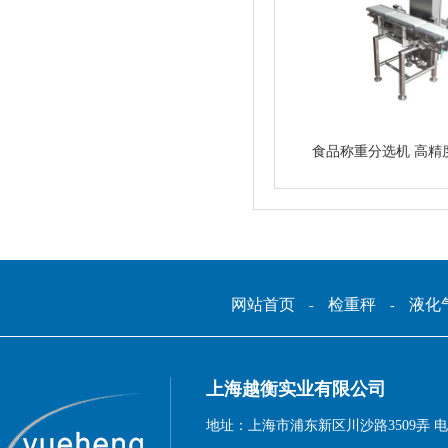
食品称重分选机 高精
网站首页
检重秤
液化
-
-
上海越衡实业有限公司
地址：上海市浦东新区川沙路3509弄 电话：1