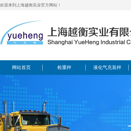
欢迎来到上海越衡实业官方网站！
网站首页
检重秤
液化气充装秤