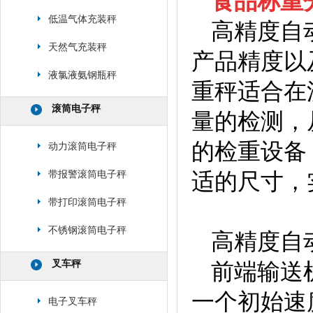
食品称重
低温气体充装秤
高精度自
天然气充装秤
产品精度以
液氯液氨钢瓶秤
重秤适合在
滚筒电子秤
量的检测，
的检重设备
动力滚筒电子秤
适的尺寸，
带报警滚筒电子秤
带打印滚筒电子秤
不锈钢滚筒电子秤
高精度自
叉车秤
前端输送
一个初始速
电子叉车秤