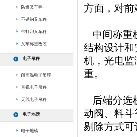
方面，对前
防爆叉车秤
不锈钢叉车秤
中间称重
带打印叉车秤
叉车称重改装
结构设计和
机，光电监
电子吊秤
重。
耐高温电子吊秤
直视电子吊秤
后端分选
无线电子吊秤
动阀、料斗
电子地磅
剔除方式可
电子地磅