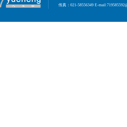
传真：021-58556349 E-mail:719585592