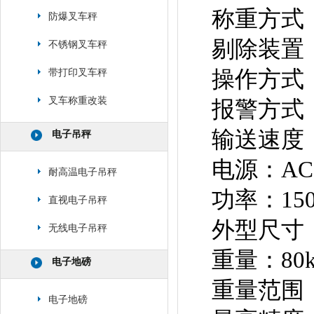
称重方式
防爆叉车秤
剔除装置
不锈钢叉车秤
操作方式
带打印叉车秤
叉车称重改装
报警方式
输送速度：
电子吊秤
电源：AC11
耐高温电子吊秤
功率：15
直视电子吊秤
外型尺寸：16
无线电子吊秤
重量：80k
电子地磅
重量范围：5
电子地磅