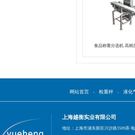
食品称重分选机 高精
网站首页
检重秤
液化
-
-
上海越衡实业有限公司
地址：上海市浦东新区川沙路3509弄 电话：1