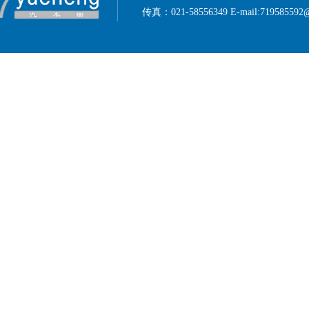
传真：021-58556349 E-mail:719585592