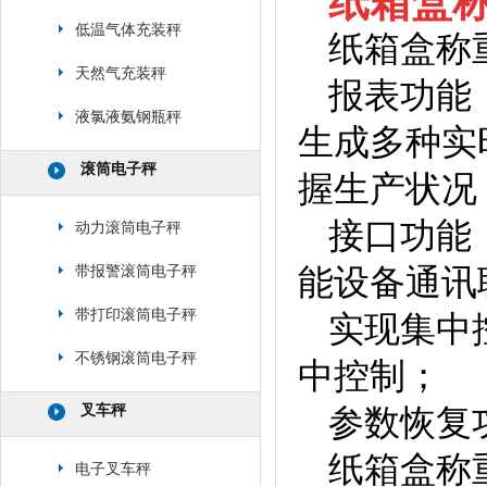
纸箱盒称
低温气体充装秤
纸箱盒称
天然气充装秤
报表功能
液氯液氨钢瓶秤
生成多种实
滚筒电子秤
握生产状况
接口功能
动力滚筒电子秤
能设备通讯
带报警滚筒电子秤
带打印滚筒电子秤
实现集中
不锈钢滚筒电子秤
中控制；
叉车秤
参数恢复
纸箱盒称
电子叉车秤