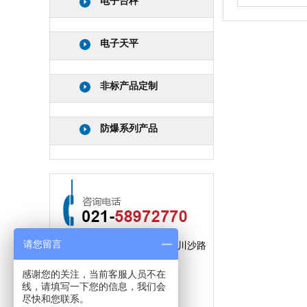
电子台秤
电子天平
非标产品定制
防爆系列产品
请您留言
公司地址：上海市浦东新区川沙路
3509弄61号
感谢您的关注，当前客服人员不在
线，请填写一下您的信息，我们会
手机：
15300791241
尽快和您联系。