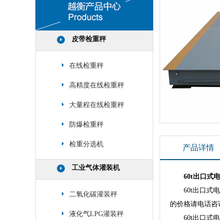
皮带检重秤
在线检重秤
高精度在线检重秤
大量程在线检重秤
防爆检重秤
检重分选机
产品详情
工业气体灌装机
60t出口式
60t出口
二氧化碳灌装秤
的价格请电话咨
液化气LPG灌装秤
60t出口