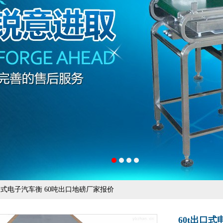
出口式电子汽车衡 60吨出口地磅厂家报价
60t出口