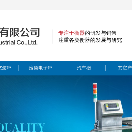
专注于衡器
的研发与销售
注重各类衡器的发展与研究
充装秤
滚筒电子秤
汽车衡
其它产