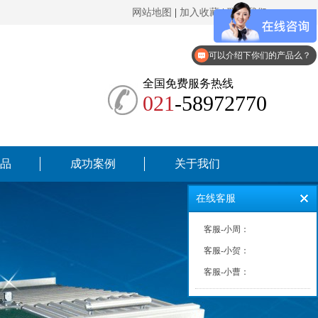
网站地图
|
加入收藏
|
联系我们
你们是怎么收费的呢？
可以介绍下你们的产品么？
全国免费服务热线
021
-58972770
品
成功案例
关于我们
在线客服
客服-小周：
客服-小贺：
客服-小曹：