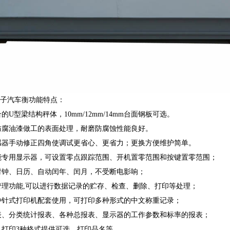
电子汽车衡功能
特点：
的U型梁结构秤体，10mm/12mm/14mm台面钢板可选。
防腐油漆做工的表面处理，耐磨防腐蚀性能良好。
感器手动修正四角使调试更省心、更省力；更换方便维护简单。
能专用显示器，可设置零点跟踪范围、开机置零范围和按键置零范围；
时钟、日历、自动闰年、闰月，不受断电影响；
管理功能,可以进行数据记录的贮存、检查、删除、打印等处理；
种针式打印机配套使用，可打印多种形式的中文称重记录；
表、分类统计报表、各种总报表、显示器的工作参数和标率的报表；
：打印3种格式提供可选，打印品名等。