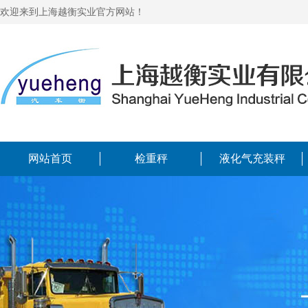
欢迎来到上海越衡实业官方网站！
网站首页
检重秤
液化气充装秤