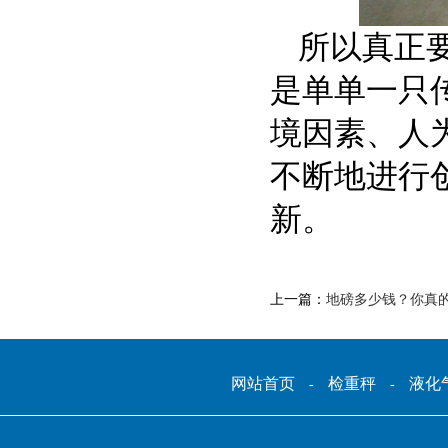
所以真正
是单单一只
境因素、人
不断地进行
新。
上一篇：
地磅多少钱？你真
网站首页
检重秤
液化
-
-